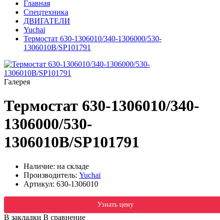
Главная
Спецтехника
ДВИГАТЕЛИ
Yuchai
Термостат 630-1306010/340-1306000/530-
1306010B/SP101791
Галерея
Термостат 630-1306010/340-
1306000/530-
1306010B/SP101791
Наличие: на складе
Производитель:
Yuchai
Артикул:
630-1306010
Узнать цену
В закладки
В сравнение