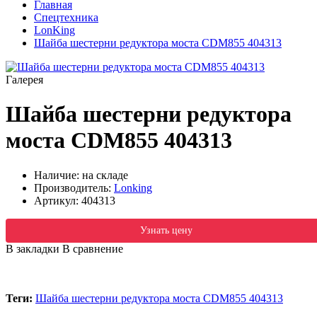
Главная
Спецтехника
LonKing
Шайба шестерни редуктора моста CDM855 404313
Галерея
Шайба шестерни редуктора
моста CDM855 404313
Наличие: на складе
Производитель:
Lonking
Артикул:
404313
Узнать цену
В закладки
В сравнение
Теги:
Шайба шестерни редуктора моста CDM855 404313