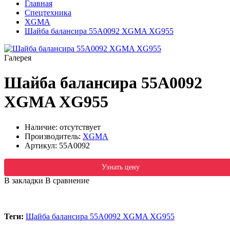
Главная
Спецтехника
XGMA
Шайба балансира 55A0092 XGMA XG955
Галерея
Шайба балансира 55A0092
XGMA XG955
Наличие: отсутствует
Производитель:
XGMA
Артикул:
55A0092
Узнать цену
В закладки
В сравнение
Теги:
Шайба балансира 55A0092 XGMA XG955