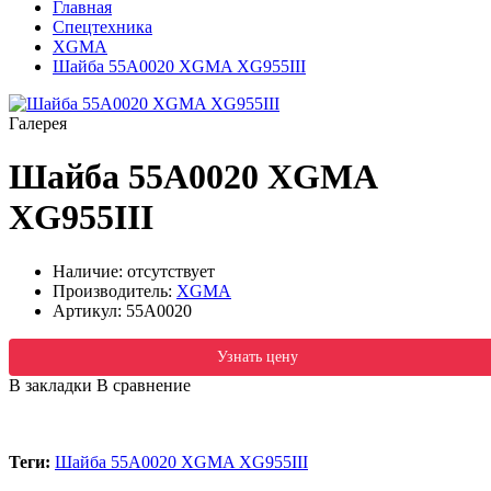
Главная
Спецтехника
XGMA
Шайба 55A0020 XGMA XG955III
Галерея
Шайба 55A0020 XGMA
XG955III
Наличие: отсутствует
Производитель:
XGMA
Артикул:
55A0020
Узнать цену
В закладки
В сравнение
Теги:
Шайба 55A0020 XGMA XG955III