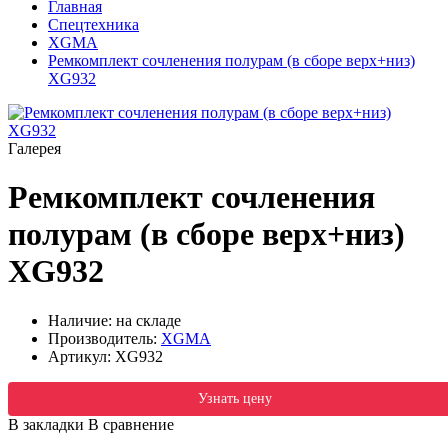
Главная
Спецтехника
XGMA
Ремкомплект сочленения полурам (в сборе верх+низ)
XG932
Галерея
Ремкомплект сочленения
полурам (в сборе верх+низ)
XG932
Наличие: на складе
Производитель:
XGMA
Артикул:
XG932
Узнать цену
В закладки
В сравнение