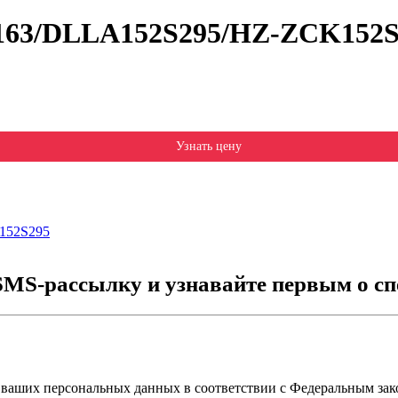
0163/DLLA152S295/HZ-ZCK152S
Узнать цену
152S295
SMS-рассылку и узнавайте первым о сп
 ваших персональных данных в соответствии с Федеральным зак