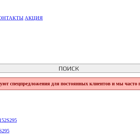
ОНТАКТЫ
АКЦИЯ
ПОИСК
вуют спецпредложения для постоянных клиентов и мы часто 
152S295