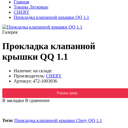
Главная
Товары Легковые
CHERY
Прокладка клапанной крышки QQ 1.1
Галерея
Прокладка клапанной
крышки QQ 1.1
Наличие: на складе
Производитель:
CHERY
Артикул:
472-1003036
Узнать цену
В закладки
В сравнение
Теги:
Прокладка клапанной крышки Chery QQ 1.1