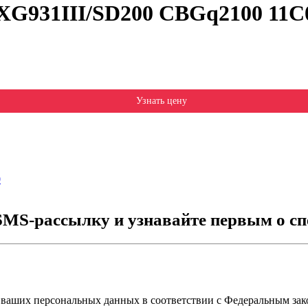
 XG931III/SD200 CBGq2100 11C
Узнать цену
0
SMS-рассылку и узнавайте первым о сп
 ваших персональных данных в соответствии с Федеральным зак