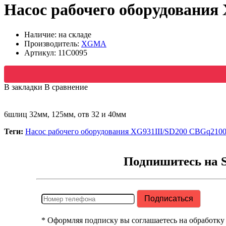
Насос рабочего оборудования
Наличие: на складе
Производитель:
XGMA
Артикул:
11C0095
В закладки
В сравнение
6шлиц 32мм, 125мм, отв 32 и 40мм
Теги:
Насос рабочего оборудования XG931III/SD200 CBGq210
Подпишитесь на 
* Оформляя подписку вы соглашаетесь на обработку