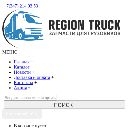
+7(347) 214 93 53
МЕНЮ
Главная
+
Каталог
+
Новости
+
Доставка и оплата
+
Контакты
+
Акция
+
ПОИСК
0 товар(ов) - 0 р.
В корзине пусто!