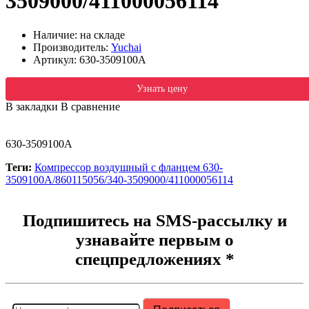
3509000/411000056114
Наличие: на складе
Производитель:
Yuchai
Артикул:
630-3509100A
Узнать цену
В закладки
В сравнение
630-3509100A
Теги:
Компрессор воздушный с фланцем 630-
3509100A/860115056/340-3509000/411000056114
Подпишитесь на SMS-рассылку и
узнавайте первым о
спецпредложениях *