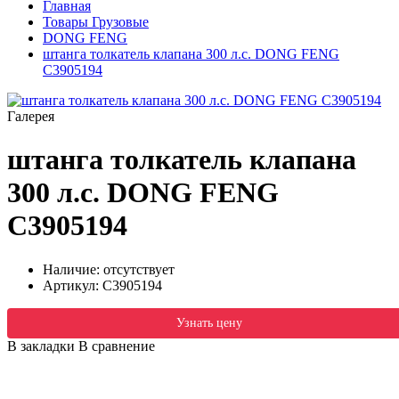
Главная
Товары Грузовые
DONG FENG
штанга толкатель клапана 300 л.с. DONG FENG
C3905194
Галерея
штанга толкатель клапана
300 л.с. DONG FENG
C3905194
Наличие: отсутствует
Артикул:
C3905194
Узнать цену
В закладки
В сравнение