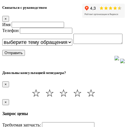
Связаться с руководством
×
Имя
Телефон
Отправить
Довольны консультацией менеджера?
×
☆
☆
☆
☆
☆
×
Запрос цены
Требуемая запчасть: