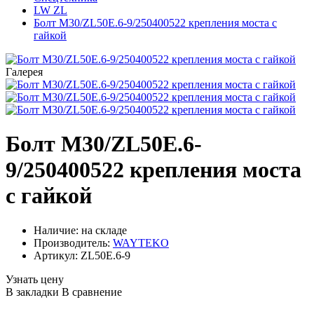
LW ZL
Болт М30/ZL50E.6-9/250400522 крепления моста с
гайкой
Галерея
Болт М30/ZL50E.6-
9/250400522 крепления моста
с гайкой
Наличие: на складе
Производитель:
WAYTEKO
Артикул:
ZL50E.6-9
Узнать цену
В закладки
В сравнение