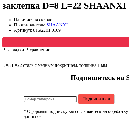
заклепка D=8 L=22 SHAANXI 8
Наличие: на складе
Производитель:
SHAANXI
Артикул:
81.92201.0109
В закладки
В сравнение
D=8 L=22 сталь с медным покрытием, толщина 1 мм
Подпишитесь на 
* Оформляя подписку вы соглашаетесь на обработку
данных»