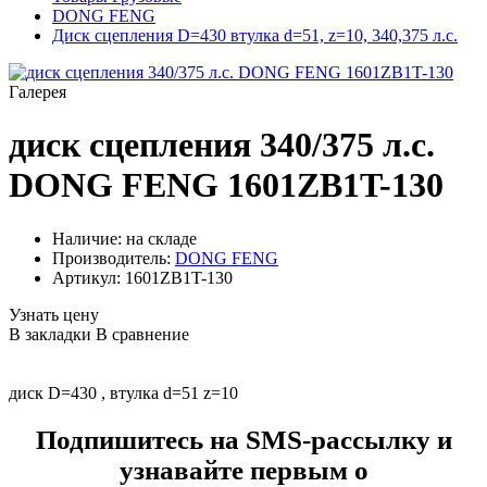
DONG FENG
Диск сцепления D=430 втулка d=51, z=10, 340,375 л.с.
Галерея
диск сцепления 340/375 л.с.
DONG FENG 1601ZB1T-130
Наличие: на складе
Производитель:
DONG FENG
Артикул:
1601ZB1T-130
Узнать цену
В закладки
В сравнение
диск D=430 , втулка d=51 z=10
Подпишитесь на SMS-рассылку и
узнавайте первым о