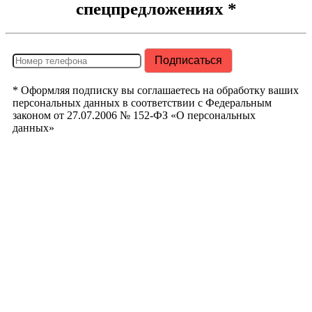
спецпредложениях *
* Оформляя подписку вы соглашаетесь на обработку ваших
персональных данных в соответствии с Федеральным
законом от 27.07.2006 № 152-ФЗ «О персональных
данных»
РегионТрак
Республика
Башкортостан
г. Уфа ул.
Кузнецовский
Затон д. 22/2