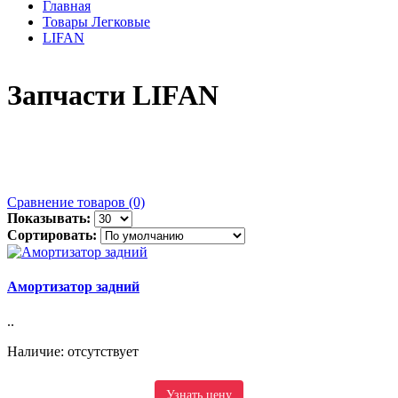
Главная
Товары Легковые
LIFAN
Запчасти LIFAN
Сравнение товаров (0)
Показывать:
Сортировать:
Амортизатор задний
..
Наличие: отсутствует
Узнать цену