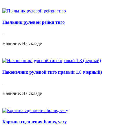
Пыльник рулевой рейки тиго
..
Наличие: На складе
Наконечник рулевой тиго правый 1.8 (черный)
..
Наличие: На складе
Корзина сцепления bonus, very