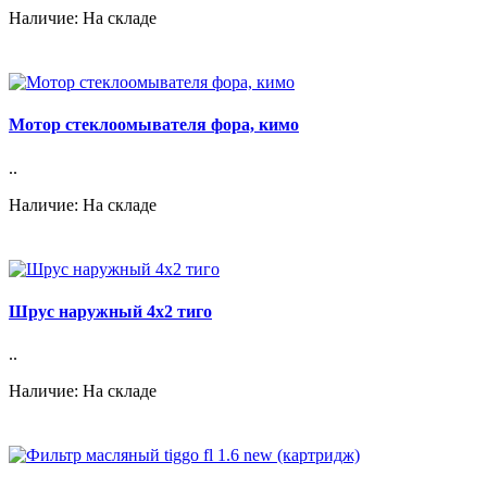
Наличие: На складе
Мотор стеклоомывателя фора, кимо
..
Наличие: На складе
Шрус наружный 4х2 тиго
..
Наличие: На складе