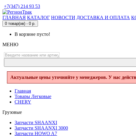
+7(347) 214 93 53
ГЛАВНАЯ
КАТАЛОГ
НОВОСТИ
ДОСТАВКА И ОПЛАТА
К
0 товар(ов) - 0 р.
В корзине пусто!
МЕНЮ
Актуальные цены уточняйте у менеджеров. У нас дейст
Главная
Товары Легковые
CHERY
Грузовые
Запчасти SHAANXI
Запчасти SHAANXI 3000
Запчасти HOWO A7