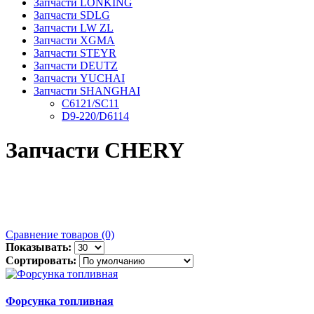
Запчасти LONKING
Запчасти SDLG
Запчасти LW ZL
Запчасти XGMA
Запчасти STEYR
Запчасти DEUTZ
Запчасти YUCHAI
Запчасти SHANGHAI
C6121/SC11
D9-220/D6114
Запчасти CHERY
Сравнение товаров (0)
Показывать:
Сортировать:
Форсунка топливная