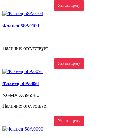
Узнать цену
Фланец 58A0103
..
Наличие: отсутствует
Узнать цену
Фланец 58A0091
XGMA XG955II..
Наличие: отсутствует
Узнать цену