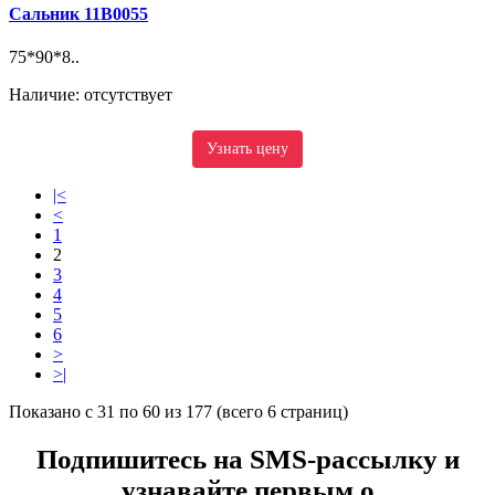
Сальник 11B0055
75*90*8..
Наличие: отсутствует
Узнать цену
|<
<
1
2
3
4
5
6
>
>|
Показано с 31 по 60 из 177 (всего 6 страниц)
Подпишитесь на SMS-рассылку и
узнавайте первым о