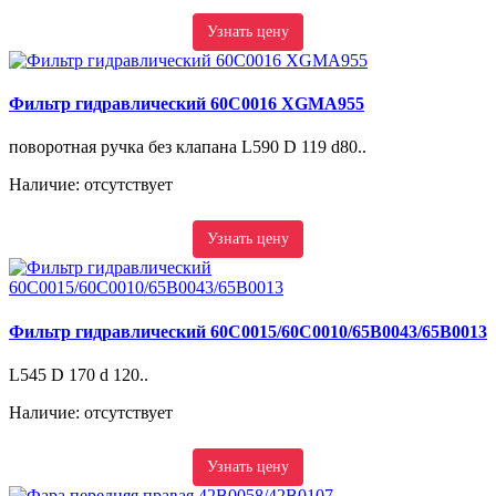
Узнать цену
Фильтр гидравлический 60C0016 XGMA955
поворотная ручка без клапана L590 D 119 d80..
Наличие: отсутствует
Узнать цену
Фильтр гидравлический 60C0015/60С0010/65B0043/65B0013
L545 D 170 d 120..
Наличие: отсутствует
Узнать цену