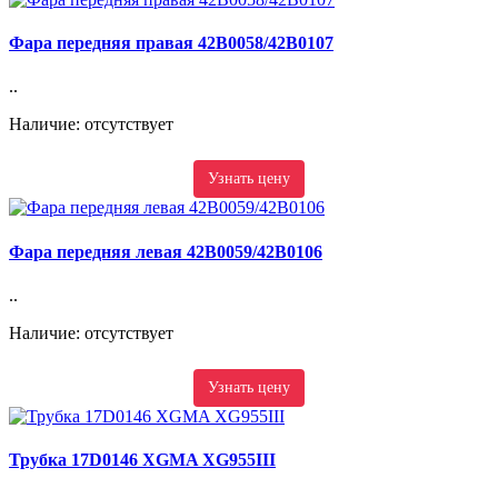
Фара передняя правая 42B0058/42B0107
..
Наличие: отсутствует
Узнать цену
Фара передняя левая 42B0059/42B0106
..
Наличие: отсутствует
Узнать цену
Трубка 17D0146 XGMA XG955III