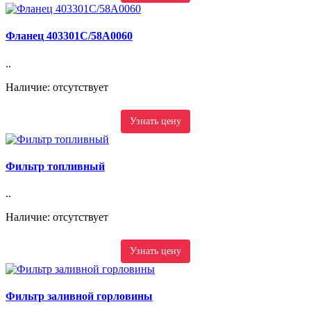
Фланец 403301C/58A0060
..
Наличие: отсутствует
Узнать цену
Фильтр топливный
..
Наличие: отсутствует
Узнать цену
Фильтр заливной горловины