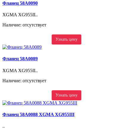
Фланец 58A0090
XGMA XG955II..
Наличие: отсутствует
Узнать цену
Фланец 58A0089
XGMA XG955II..
Наличие: отсутствует
Узнать цену
Фланец 58A0088 XGMA XG955III
..