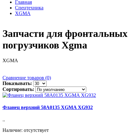
Главная
Спецтехника
XGMA
Запчасти для фронтальных
погрузчиков Xgma
XGMA
Сравнение товаров (0)
Показывать:
Сортировать:
Фланец верхний 58A0135 XGMA XG932
..
Наличие: отсутствует