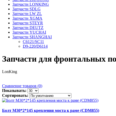
Запчасти LONKING
Запчасти SDLG
Запчасти LW ZL
Запчасти XGMA
Запчасти STEYR
Запчасти DEUTZ
Запчасти YUCHAI
Запчасти SHANGHAI
C6121/SC11
D9-220/D6114
Запчасти для фронтальных по
LonKing
Сравнение товаров (0)
Показывать:
Сортировать:
Болт M30*2*145 крепления моста к раме (CDM855)