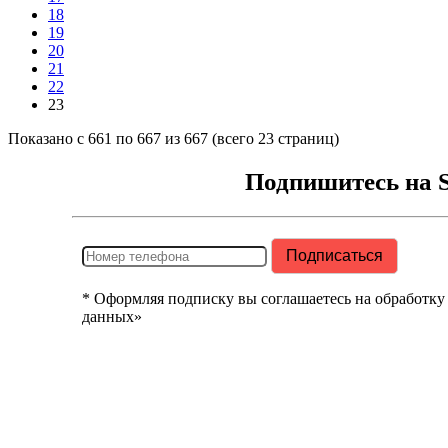
18
19
20
21
22
23
Показано с 661 по 667 из 667 (всего 23 страниц)
Подпишитесь на 
* Оформляя подписку вы соглашаетесь на обработку
данных»