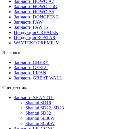
Запчасти HOWO A7
Запчасти HOWO T5G
Запчасти HOWO A5
Запчасти DONGFENG
Запчасти FAW
Запчасти FAW J6
Продукция CREATEK
Продукция ROSTAR
WAYTEKO PREMIUM
Легковые
Запчасти CHERY
Запчасти GEELY
Запчасти LIFAN
Запчасти GREAT WALL
Спецтехника
Запчасти SHANTUI
Shantui SD16
Shantui SD22, SD23
Shantui SD32
Shantui SL30W
Shantui SL50W
Запчасти LIUGONG