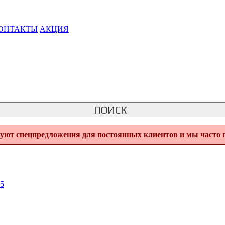
ОНТАКТЫ
АКЦИЯ
ПОИСК
вуют спецпредложения для постоянных клиентов и мы часто 
5