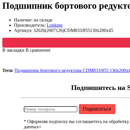
Подшипник бортового редукт
Наличие: на складе
Производитель:
Lonking
Артикул:
32026(2007126)CDM833/855130х200х45
В закладки
В сравнение
Теги:
Подшипник бортового редуктора CDM833/855 130х200х
Подпишитесь на 
* Оформляя подписку вы соглашаетесь на обработку
данных»