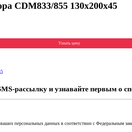
ора CDM833/855 130х200х45
Узнать цену
45
SMS-рассылку и узнавайте первым о сп
 ваших персональных данных в соответствии с Федеральным зак