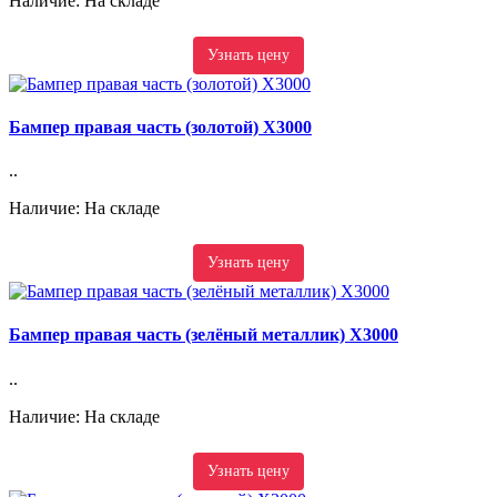
Наличие: На складе
Узнать цену
Бампер правая часть (золотой) X3000
..
Наличие: На складе
Узнать цену
Бампер правая часть (зелёный металлик) X3000
..
Наличие: На складе
Узнать цену