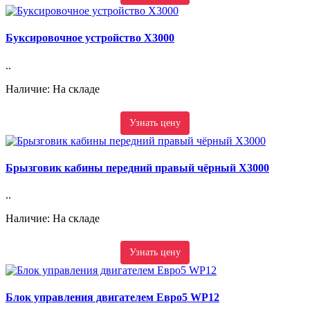
Буксировочное устройство X3000
..
Наличие: На складе
Узнать цену
Брызговик кабины передний правый чёрный X3000
..
Наличие: На складе
Узнать цену
Блок управления двигателем Евро5 WP12