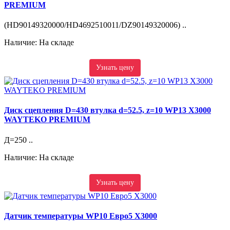
PREMIUM
(HD90149320000/HD4692510011/DZ90149320006) ..
Наличие: На складе
Узнать цену
Диск сцепления D=430 втулка d=52.5, z=10 WP13 X3000
WAYTEKO PREMIUM
Д=250 ..
Наличие: На складе
Узнать цену
Датчик температуры WP10 Евро5 X3000