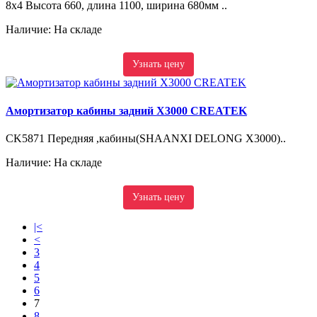
8x4 Высота 660, длина 1100, ширина 680мм ..
Наличие: На складе
Узнать цену
Амортизатор кабины задний X3000 CREATEK
CK5871 Передняя ,кабины(SHAANXI DELONG X3000)..
Наличие: На складе
Узнать цену
|<
<
3
4
5
6
7
8