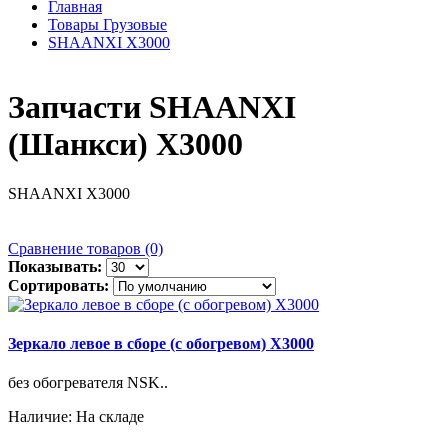
Главная
Товары Грузовые
SHAANXI X3000
Запчасти SHAANXI
(Шанкси) X3000
SHAANXI X3000
Сравнение товаров (0)
Показывать:
Сортировать:
Зеркало левое в сборе (с обогревом) X3000
без обогревателя NSK..
Наличие: На складе