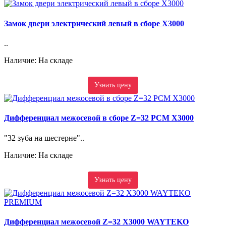
Замок двери электрический левый в сборе X3000
..
Наличие: На складе
Узнать цену
Дифференциал межосевой в сборе Z=32 РСМ X3000
"32 зуба на шестерне"..
Наличие: На складе
Узнать цену
Дифференциал межосевой Z=32 X3000 WAYTEKO