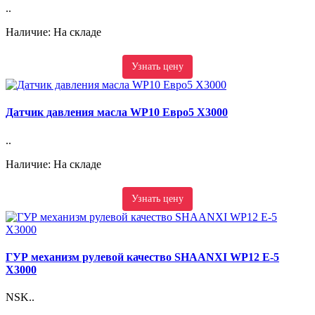
..
Наличие: На складе
Узнать цену
Датчик давления масла WP10 Евро5 X3000
..
Наличие: На складе
Узнать цену
ГУР механизм рулевой качество SHAANXI WP12 E-5
X3000
NSK..