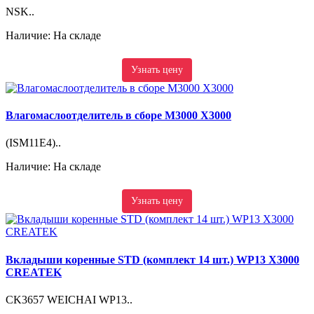
NSK..
Наличие: На складе
Узнать цену
Влагомаслоотделитель в сборе M3000 X3000
(ISM11E4)..
Наличие: На складе
Узнать цену
Вкладыши коренные STD (комплект 14 шт.) WP13 X3000
CREATEK
CK3657 WEICHAI WP13..