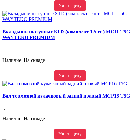
Узнать цену
Вкладыши шатунные STD (комплект 12шт ) MC11 T5G
WAYTEKO PREMIUM
..
Наличие: На складе
Узнать цену
Вал тормозной кулачковый задний правый MCP16 T5G
..
Наличие: На складе
Узнать цену