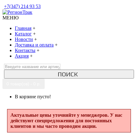
+7(347) 214 93 53
МЕНЮ
Главная
+
Каталог
+
Новости
+
Доставка и оплата
+
Контакты
+
Акция
+
ПОИСК
0 товар(ов) - 0 р.
В корзине пусто!
Актуальные цены уточняйте у менеджеров. У нас
действуют спецпредложения для постоянных
клиентов и мы часто проводим акции.