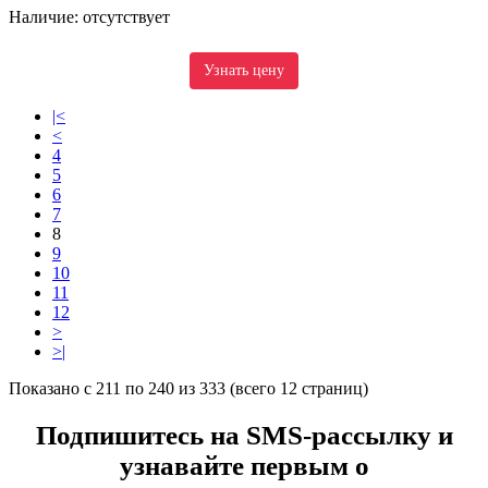
Наличие: отсутствует
Узнать цену
|<
<
4
5
6
7
8
9
10
11
12
>
>|
Показано с 211 по 240 из 333 (всего 12 страниц)
Подпишитесь на SMS-рассылку и
узнавайте первым о