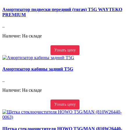
Амортизатор подвески передний (тягач) T5G WAYTEKO
PREMIUM
..
Наличие: На складе
Узнать цену
Амортизатор кабины задний T5G
..
Наличие: На складе
Узнать цену
Щетка стеклоочистителя HOWO T5G/MAN (810W26440-