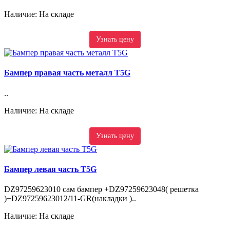
Наличие: На складе
Узнать цену
Бампер правая часть металл T5G
..
Наличие: На складе
Узнать цену
Бампер левая часть T5G
DZ97259623010 сам бампер +DZ97259623048( решетка
)+DZ97259623012/11-GR(накладки )..
Наличие: На складе