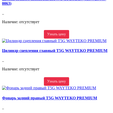
0063)
..
Наличие: отсутствует
Узнать цену
Цилиндр сцепления главный T5G WAYTEKO PREMIUM
..
Наличие: отсутствует
Узнать цену
Фонарь задний правый T5G WAYTEKO PREMIUM
..