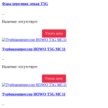
Фара передняя левая T5G
..
Наличие: отсутствует
Узнать цену
Турбокомпрессор HOWO T5G MC11
..
Наличие: отсутствует
Узнать цену
Турбокомпрессор HOWO T5G MC11
..