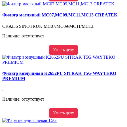
Фильтр масляный MC07,MC09,MC11,MC13 CREATEK
CK9236 SINOTRUK MC07/MC09/MC11/MC13..
Наличие: отсутствует
Узнать цену
Фильтр воздушный К2652PU SITRAK T5G WAYTEKO
PREMIUM
..
Наличие: отсутствует
Узнать цену