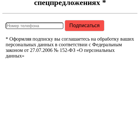
спецпредложениях *
* Оформляя подписку вы соглашаетесь на обработку ваших
персональных данных в соответствии с Федеральным
законом от 27.07.2006 № 152-ФЗ «О персональных
данных»
РегионТрак
Республика
Башкортостан
г. Уфа ул.
Кузнецовский