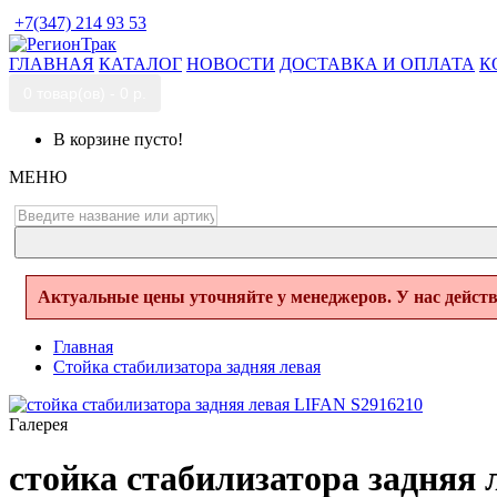
+7(347) 214 93 53
ГЛАВНАЯ
КАТАЛОГ
НОВОСТИ
ДОСТАВКА И ОПЛАТА
К
0 товар(ов) - 0 р.
В корзине пусто!
МЕНЮ
Актуальные цены уточняйте у менеджеров. У нас дейст
Главная
Стойка стабилизатора задняя левая
Галерея
стойка стабилизатора задняя 