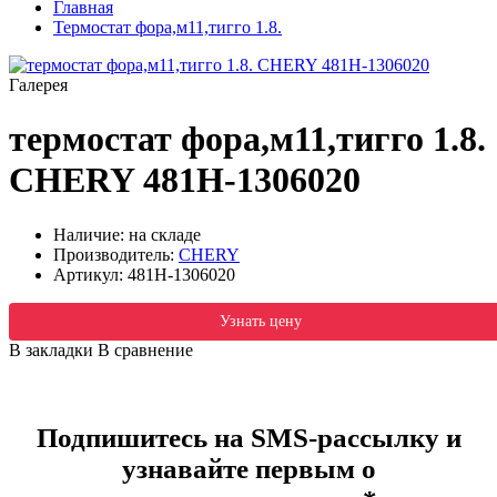
Главная
Термостат фора,м11,тигго 1.8.
Галерея
термостат фора,м11,тигго 1.8.
CHERY 481H-1306020
Наличие: на складе
Производитель:
CHERY
Артикул:
481H-1306020
Узнать цену
В закладки
В сравнение
Подпишитесь на SMS-рассылку и
узнавайте первым о