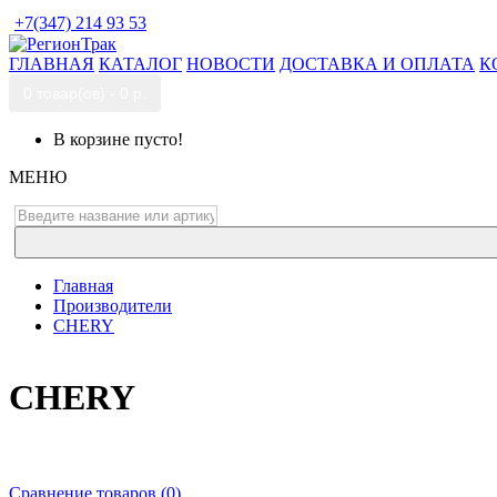
+7(347) 214 93 53
ГЛАВНАЯ
КАТАЛОГ
НОВОСТИ
ДОСТАВКА И ОПЛАТА
К
0 товар(ов) - 0 р.
В корзине пусто!
МЕНЮ
Главная
Производители
CHERY
CHERY
Сравнение товаров (0)