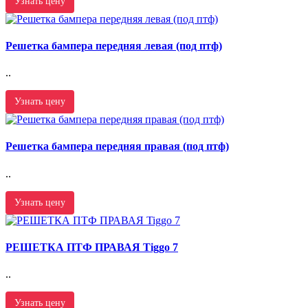
Узнать цену
Решетка бампера передняя левая (под птф)
..
Узнать цену
Решетка бампера передняя правая (под птф)
..
Узнать цену
РЕШЕТКА ПТФ ПРАВАЯ Tiggo 7
..
Узнать цену