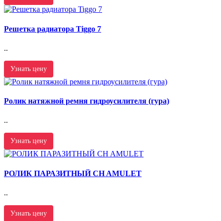
Решетка радиатора Tiggo 7
..
Узнать цену
Ролик натяжной ремня гидроусилителя (гура)
..
Узнать цену
РОЛИК ПАРАЗИТНЫЙ CH AMULET
..
Узнать цену