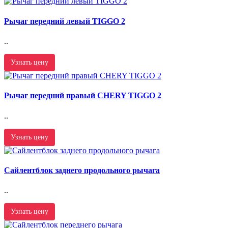
Рычаг передний левый TIGGO 2
..
Узнать цену
Рычаг передний правый CHERY TIGGO 2
..
Узнать цену
Сайлентблок заднего продольного рычага
..
Узнать цену