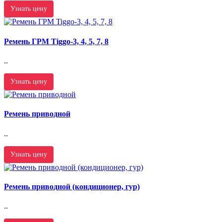
Узнать цену
Ремень ГРМ Tiggo-3, 4, 5, 7, 8
..
Узнать цену
Ремень приводной
..
Узнать цену
Ремень приводной (кондиционер, гур)
..