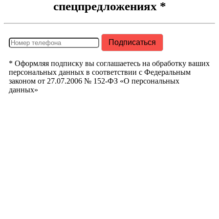
спецпредложениях *
* Оформляя подписку вы соглашаетесь на обработку ваших
персональных данных в соответствии с Федеральным
законом от 27.07.2006 № 152-ФЗ «О персональных
данных»
РегионТрак
Республика
Башкортостан
г. Уфа ул.
Кузнецовский
Затон д. 22/2