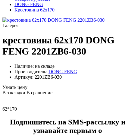
DONG FENG
Крестовина 62x170
Галерея
крестовина 62x170 DONG
FENG 2201ZB6-030
Наличие: на складе
Производитель:
DONG FENG
Артикул:
2201ZB6-030
Узнать цену
В закладки
В сравнение
62*170
Подпишитесь на SMS-рассылку и
узнавайте первым о